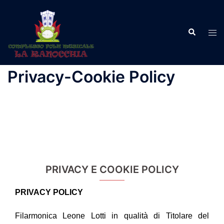
Vai
al
Cerca
contenuto
Mos
men
Privacy-Cookie Policy
PRIVACY E COOKIE POLICY
PRIVACY POLICY
Filarmonica Leone Lotti in qualità di Titolare del