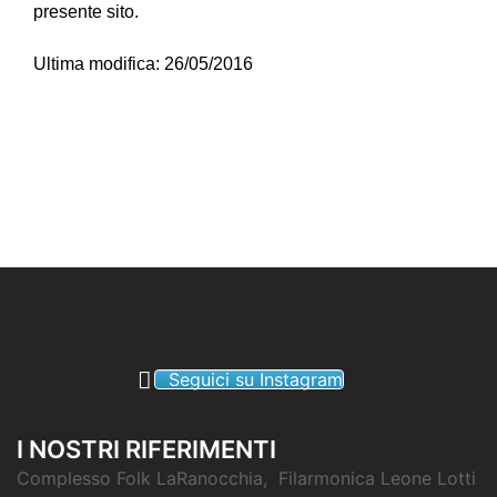
presente sito.
Ultima modifica: 26/05/2016
Seguici su Instagram
I NOSTRI RIFERIMENTI
Complesso Folk LaRanocchia, Filarmonica Leone Lotti