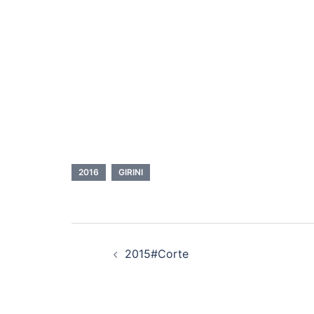
2016
GIRINI
Navigazione
2015#Corte
articolo